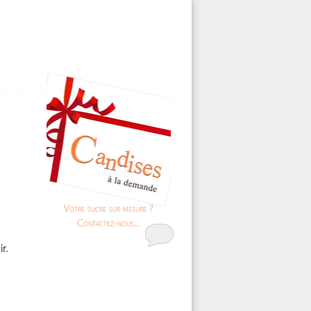
Votre sucre sur mesure ?
Contactez-nous...
r.