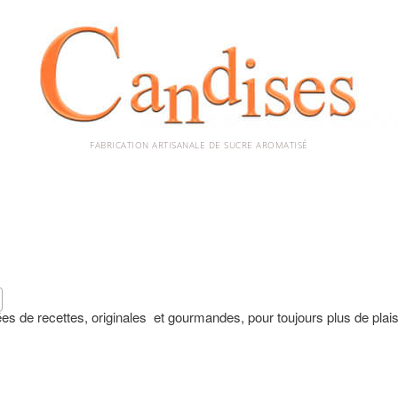
FABRICATION ARTISANALE DE SUCRE AROMATISÉ
s de recettes, originales et gourmandes, pour toujours plus de plaisi