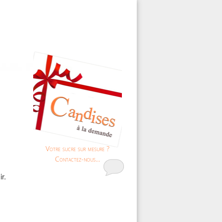
Votre sucre sur mesure ?
Contactez-nous...
r.