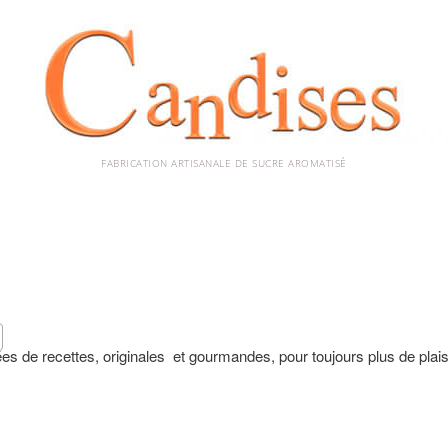
FABRICATION ARTISANALE DE SUCRE AROMATISÉ
s de recettes, originales et gourmandes, pour toujours plus de plaisi